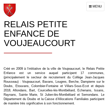
Toggle
MENU
navigation
RELAIS PETITE
ENFANCE DE
VOUJEAUCOURT
Créé en 2009 à l’intitiative de la ville de Voujeaucourt, le Relais Petite
Enfance est un service auquel participent 17 communes,
(principalement le secteur de recrutement du Collège Jean-Jacques
Rousseau) : Voujeaucourt, Bavans, Lougres, Berche, Dampierre sur le
Doubs, Etouvans, Colombier-Fontaine et Villars-Sous-Ecot et depuis
2018, Allondans, Bart, Courcelles-lès-Montbéliard, Echenans, Issans,
Raynans, Sainte Marie, St Julien-lès-Montbéliard et Semondans. Le
Département du Doubs et la Caisse d’Allocations Familiales participent
de manière très significative à son fonctionnement.