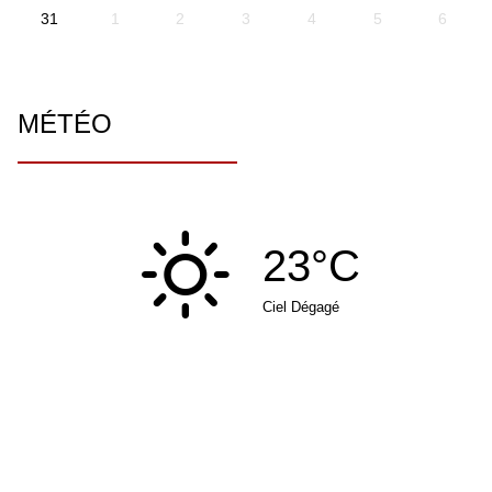
31
1
2
3
4
5
6
MÉTÉO
23°C
Ciel Dégagé