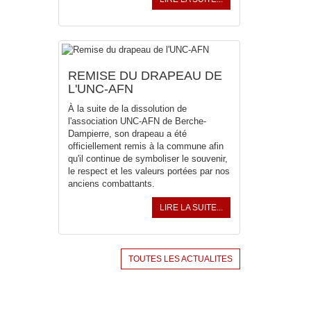
REMISE DU DRAPEAU DE
L'UNC-AFN
À la suite de la dissolution de
l'association UNC-AFN de Berche-
Dampierre, son drapeau a été
officiellement remis à la commune afin
qu'il continue de symboliser le souvenir,
le respect et les valeurs portées par nos
anciens combattants.
LIRE LA SUITE...
TOUTES LES ACTUALITES