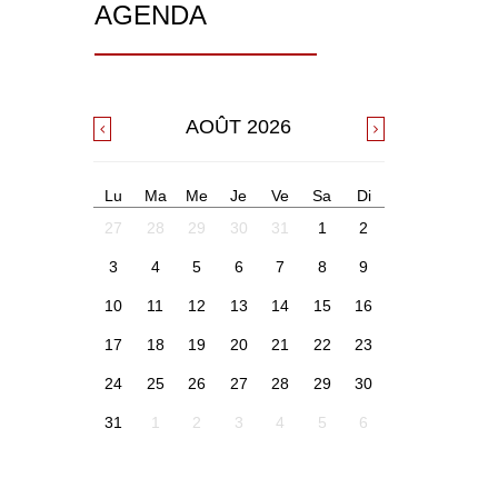
AGENDA
AOÛT
2026
Lu
Ma
Me
Je
Ve
Sa
Di
27
28
29
30
31
1
2
3
4
5
6
7
8
9
10
11
12
13
14
15
16
17
18
19
20
21
22
23
24
25
26
27
28
29
30
31
1
2
3
4
5
6