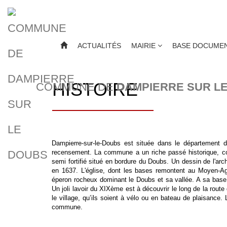
ACTUALITÉS
MAIRIE
BASE DOCUMEN
HISTOIRE
COMMUNE DE
DAMPIERRE SUR L
Dampierre-sur-le-Doubs est située dans le département
recensement. La commune a un riche passé historique, com
semi fortifié situé en bordure du Doubs. Un dessin de l'ar
en 1637. L'église, dont les bases remontent au Moyen-Ag
éperon rocheux dominant le Doubs et sa vallée. A sa base, t
Un joli lavoir du XIXème est à découvrir le long de la rout
le village, qu’ils soient à vélo ou en bateau de plaisance. 
commune.