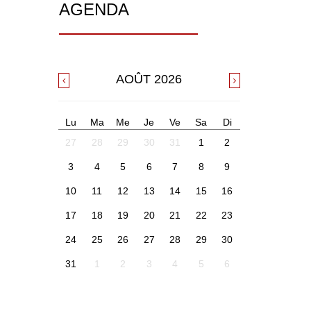
AGENDA
AOÛT
2026
Lu
Ma
Me
Je
Ve
Sa
Di
27
28
29
30
31
1
2
3
4
5
6
7
8
9
10
11
12
13
14
15
16
17
18
19
20
21
22
23
24
25
26
27
28
29
30
31
1
2
3
4
5
6