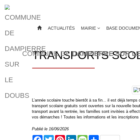
ACTUALITÉS
MAIRIE
BASE DOCUMEN
TRANSPORTS SCOLA
COMMUNE DE
DAMPIERRE SUR L
L’année scolaire touche bientôt à sa fin... il est déjà temp
transport scolaire gratuits sont ouvertes sur la nouvelle bou
transport avant la rentrée, les familles sont invitées à eff
vos démarches ! Toutes les informations et les inscriptions 
Publié le 16/06/2026
Facebook
Twitter
Pinterest
LinkedIn
Message
Share