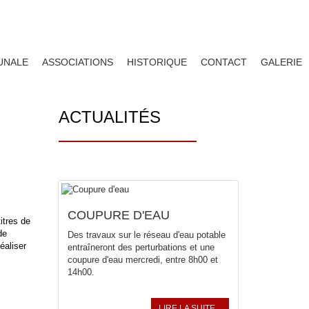
UNALE
ASSOCIATIONS
HISTORIQUE
CONTACT
GALERIE
ACTUALITÉS
COUPURE D'EAU
itres de
de
Des travaux sur le réseau d'eau potable
éaliser
entraîneront des perturbations et une
coupure d'eau mercredi, entre 8h00 et
14h00.
LIRE LA SUITE...