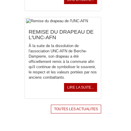
REMISE DU DRAPEAU DE
L'UNC-AFN
À la suite de la dissolution de
l'association UNC-AFN de Berche-
Dampierre, son drapeau a été
officiellement remis à la commune afin
qu'il continue de symboliser le souvenir,
le respect et les valeurs portées par nos
anciens combattants.
LIRE LA SUITE...
TOUTES LES ACTUALITES