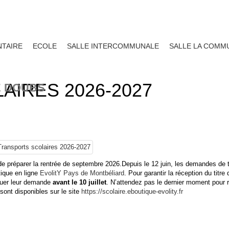
TAIRE
ECOLE
SALLE INTERCOMMUNALE
SALLE LA COMM
IRES 2026-2027
E DOUBS
s de préparer la rentrée de septembre 2026.Depuis le 12 juin, les demandes de t
tique en ligne
EvolitY Pays de Montbéliard
. Pour garantir la réception du titre 
ectuer leur demande
avant le 10 juillet
. N’attendez pas le dernier moment pour r
sont disponibles sur le site
https://scolaire.eboutique-evolity.fr