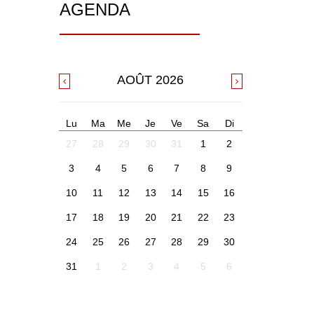
AGENDA
AOÛT
2026
Lu
Ma
Me
Je
Ve
Sa
Di
27
28
29
30
31
1
2
3
4
5
6
7
8
9
10
11
12
13
14
15
16
17
18
19
20
21
22
23
24
25
26
27
28
29
30
31
1
2
3
4
5
6