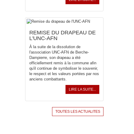
REMISE DU DRAPEAU DE
L'UNC-AFN
À la suite de la dissolution de
l'association UNC-AFN de Berche-
Dampierre, son drapeau a été
officiellement remis à la commune afin
qu'il continue de symboliser le souvenir,
le respect et les valeurs portées par nos
anciens combattants.
LIRE LA SUITE...
TOUTES LES ACTUALITES