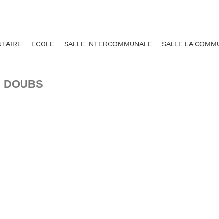
TAIRE
ECOLE
SALLE INTERCOMMUNALE
SALLE LA COMM
E DOUBS