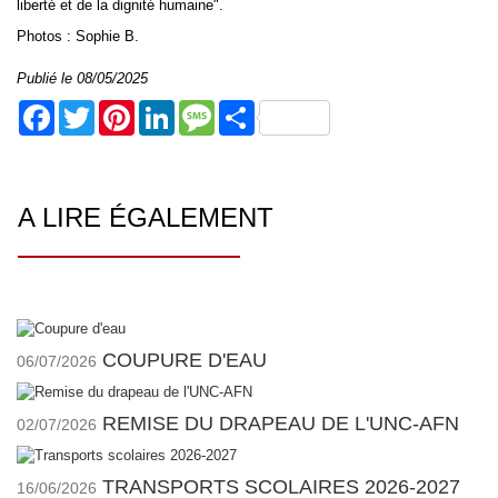
liberté et de la dignité humaine".
Photos : Sophie B.
Publié le 08/05/2025
Facebook
Twitter
Pinterest
LinkedIn
Message
Share
A LIRE ÉGALEMENT
COUPURE D'EAU
06/07/2026
REMISE DU DRAPEAU DE L'UNC-AFN
02/07/2026
TRANSPORTS SCOLAIRES 2026-2027
16/06/2026